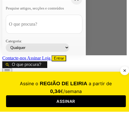
Pesquise artigos, secções e conteúdos
Categoria:
Contacte-nos
Assinar
Loja
Entrar
CALAMIDADE
Saúde
Desporto
Mercado