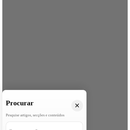
Procurar
Pesquise artigos, secções e conteúdos