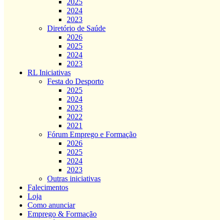
2025
2024
2023
Diretório de Saúde
2026
2025
2024
2023
RL Iniciativas
Festa do Desporto
2025
2024
2023
2022
2021
Fórum Emprego e Formação
2026
2025
2024
2023
Outras iniciativas
Falecimentos
Loja
Como anunciar
Emprego & Formação