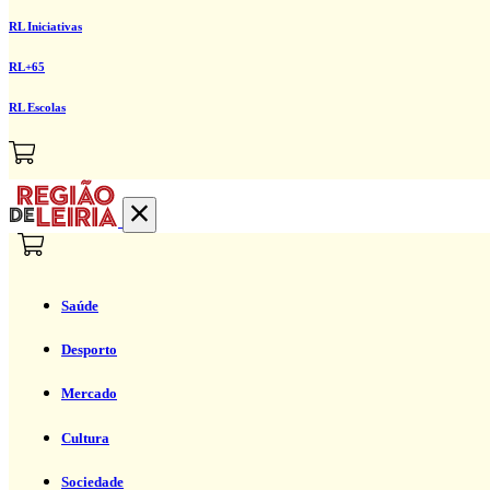
RL Iniciativas
RL+65
RL Escolas
Saúde
Desporto
Mercado
Cultura
Sociedade