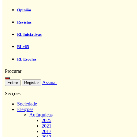
Opinião
Revistas
RL Iniciativas
RL+65
RL Escolas
Procurar
Assinar
Entrar
Registar
Secções
Sociedade
Eleições
Autárquicas
2025
2021
2017
2013