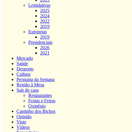
Legislativas
2025
2024
2022
2019
Europeias
2019
Presidenciais
2026
2021
Mercado
Saúde
Desporto
Cultura
Pergunta da Semana
Região à Mesa
Sair de casa
Restaurantes
Festas e Feiras
Oxigénio
Cantinho dos Bichos
Opinião
Visto
Vídeos