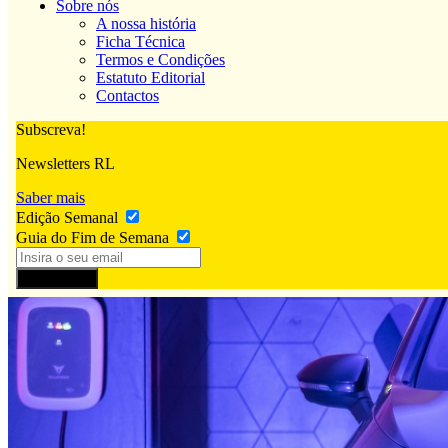
Sobre nós
A nossa história
Ficha Técnica
Termos e Condições
Estatuto Editorial
Contactos
Subscreva!
Newsletters RL
Saber mais
Edição Semanal
Guia do Fim de Semana
Subscrever