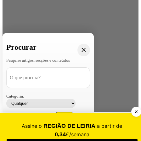
Procurar
Pesquise artigos, secções e conteúdos
Categoria:
Contacte-nos
Assinar
Loja
Entrar