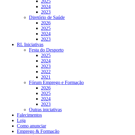
2025
2024
2023
Diretório de Saúde
2026
2025
2024
2023
RL Iniciativas
Festa do Desporto
2025
2024
2023
2022
2021
Fórum Emprego e Formação
2026
2025
2024
2023
Outras iniciativas
Falecimentos
Loja
Como anunciar
Emprego & Formação