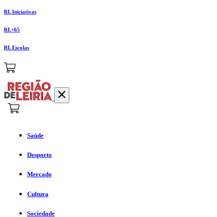
RL Iniciativas
RL+65
RL Escolas
Saúde
Desporto
Mercado
Cultura
Sociedade