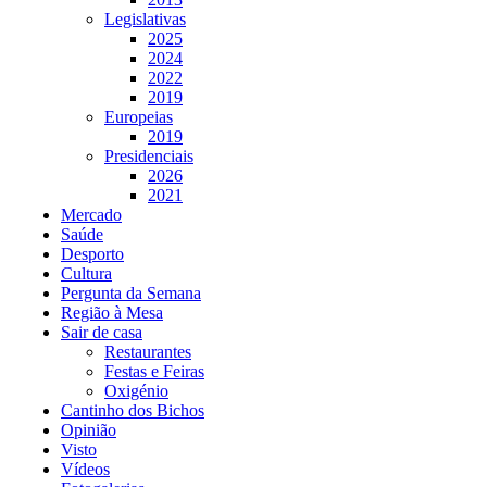
Legislativas
2025
2024
2022
2019
Europeias
2019
Presidenciais
2026
2021
Mercado
Saúde
Desporto
Cultura
Pergunta da Semana
Região à Mesa
Sair de casa
Restaurantes
Festas e Feiras
Oxigénio
Cantinho dos Bichos
Opinião
Visto
Vídeos