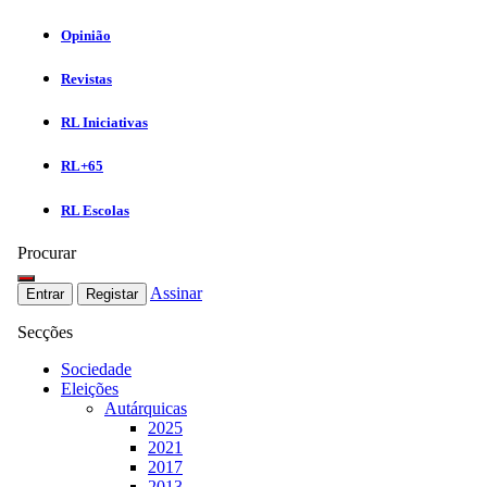
Opinião
Revistas
RL Iniciativas
RL+65
RL Escolas
Procurar
Assinar
Entrar
Registar
Secções
Sociedade
Eleições
Autárquicas
2025
2021
2017
2013