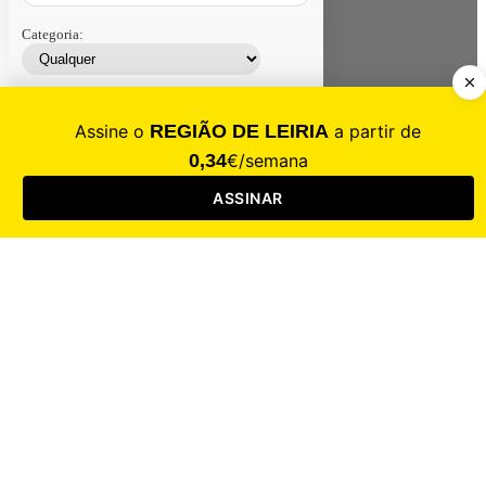
Categoria:
Contacte-nos
Assinar
Loja
Entrar
CALAMIDADE
Saúde
Desporto
Mercado
Cultura
Sociedade
Opinião