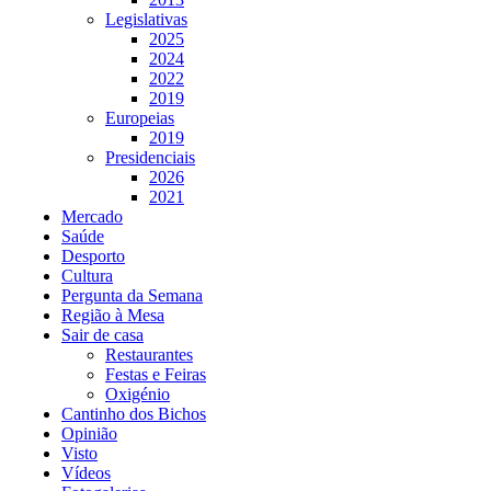
Legislativas
2025
2024
2022
2019
Europeias
2019
Presidenciais
2026
2021
Mercado
Saúde
Desporto
Cultura
Pergunta da Semana
Região à Mesa
Sair de casa
Restaurantes
Festas e Feiras
Oxigénio
Cantinho dos Bichos
Opinião
Visto
Vídeos