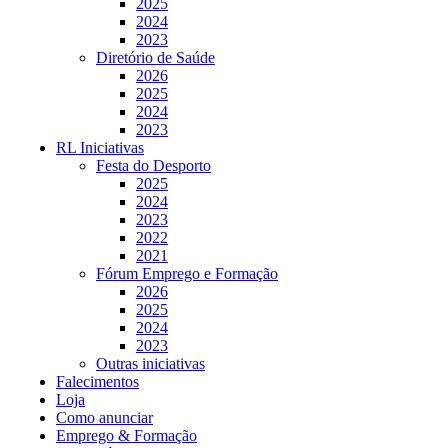
2025
2024
2023
Diretório de Saúde
2026
2025
2024
2023
RL Iniciativas
Festa do Desporto
2025
2024
2023
2022
2021
Fórum Emprego e Formação
2026
2025
2024
2023
Outras iniciativas
Falecimentos
Loja
Como anunciar
Emprego & Formação