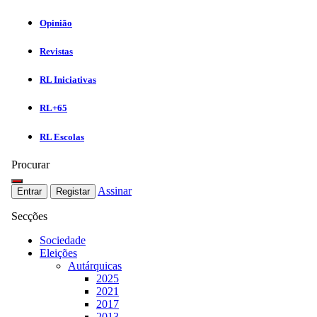
Opinião
Revistas
RL Iniciativas
RL+65
RL Escolas
Procurar
Assinar
Entrar
Registar
Secções
Sociedade
Eleições
Autárquicas
2025
2021
2017
2013