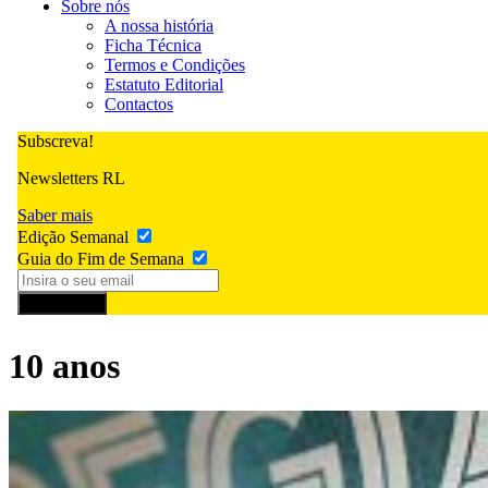
Sobre nós
A nossa história
Ficha Técnica
Termos e Condições
Estatuto Editorial
Contactos
Subscreva!
Newsletters RL
Saber mais
Edição Semanal
Guia do Fim de Semana
Subscrever
10 anos