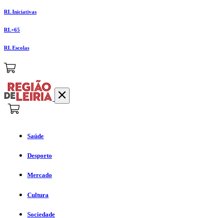
RL Iniciativas
RL+65
RL Escolas
Saúde
Desporto
Mercado
Cultura
Sociedade