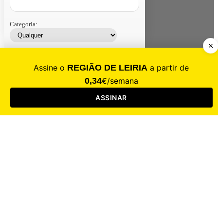
Categoria:
Contacte-nos
Assinar
Loja
Entrar
CALAMIDADE
Saúde
Desporto
Mercado
Cultura
Sociedade