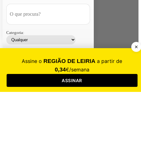
Categoria:
Contacte-nos
Assinar
Loja
Entrar
CALAMIDADE
Saúde
Desporto
Mercado
Cultura