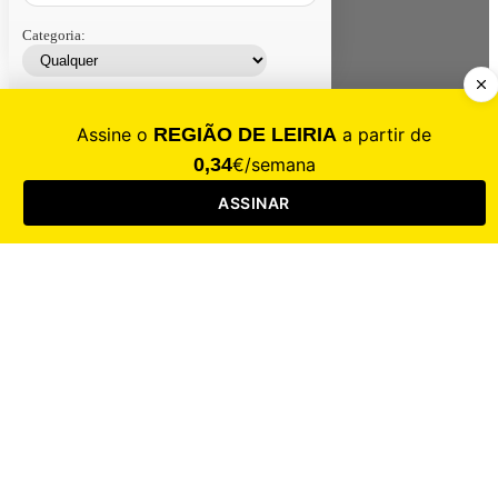
Categoria:
Contacte-nos
Assinar
Loja
Entrar
CALAMIDADE
Saúde
Desporto
Mercado
Cultura
Sociedade
Opinião