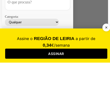
Categoria:
Contacte-nos
Assinar
Loja
Entrar
CALAMIDADE
Saúde
Desporto
Mercado
Cultura
Sociedade