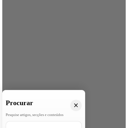
Procurar
Pesquise artigos, secções e conteúdos