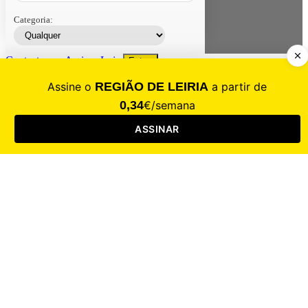
Categoria:
Contacte-nos
Assinar
Loja
Entrar
CALAMIDADE
Saúde
Desporto
Mercado
Cultura
Sociedade
Opinião