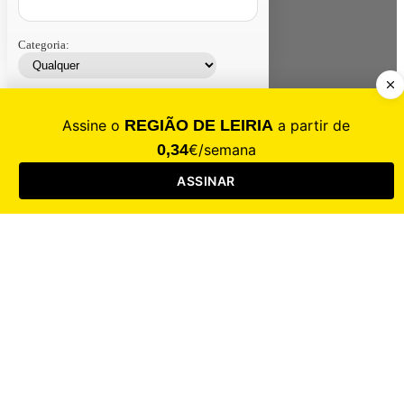
Categoria:
Contacte-nos
Assinar
Loja
Entrar
CALAMIDADE
Saúde
Desporto
Mercado
Cultura
Sociedade