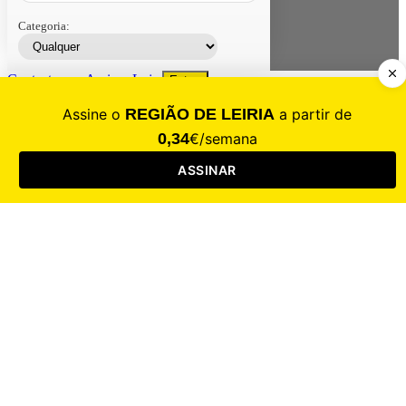
Categoria:
Contacte-nos
Assinar
Loja
Entrar
CALAMIDADE
Saúde
Desporto
Mercado
Cultura
Sociedade
Opinião