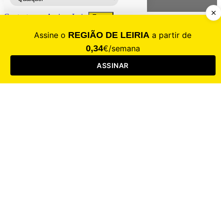
Contacte-nos
Assinar
Loja
Entrar
CALAMIDADE
Saúde
Desporto
Mercado
Cultura
Sociedade
Opinião
Revistas