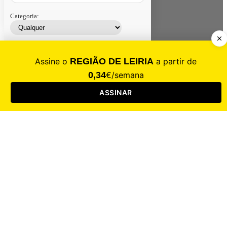
Categoria:
Contacte-nos
Assinar
Loja
Entrar
CALAMIDADE
Saúde
Desporto
Mercado
Cultura
Sociedade
Opinião