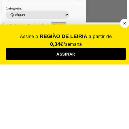
Categoria:
Contacte-nos
Assinar
Loja
Entrar
CALAMIDADE
Saúde
Desporto
Mercado
Cultura
Sociedade
Opinião