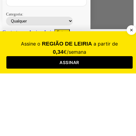
Categoria:
Contacte-nos
Assinar
Loja
Entrar
CALAMIDADE
Saúde
Desporto
Mercado
Cultura
Sociedade