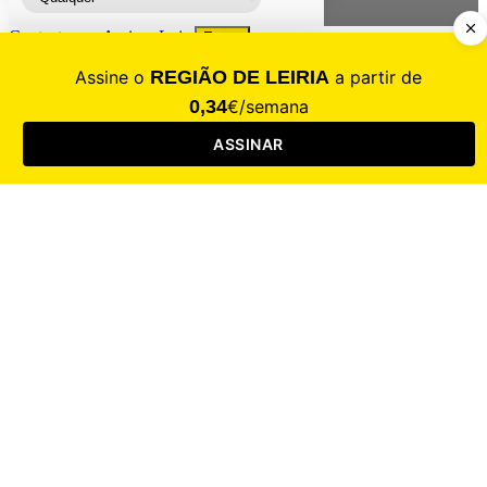
Contacte-nos
Assinar
Loja
Entrar
CALAMIDADE
Saúde
Desporto
Mercado
Cultura
Sociedade
Opinião
Revistas