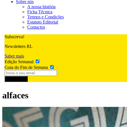
Sobre nós
A nossa história
Ficha Técnica
Termos e Condições
Estatuto Editorial
Contactos
Subscreva!
Newsletters RL
Saber mais
Edição Semanal
Guia do Fim de Semana
Subscrever
alfaces