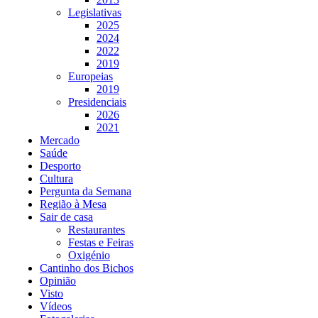
Legislativas
2025
2024
2022
2019
Europeias
2019
Presidenciais
2026
2021
Mercado
Saúde
Desporto
Cultura
Pergunta da Semana
Região à Mesa
Sair de casa
Restaurantes
Festas e Feiras
Oxigénio
Cantinho dos Bichos
Opinião
Visto
Vídeos