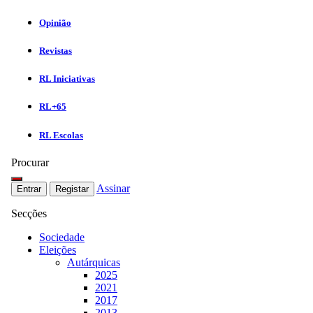
Opinião
Revistas
RL Iniciativas
RL+65
RL Escolas
Procurar
Assinar
Entrar
Registar
Secções
Sociedade
Eleições
Autárquicas
2025
2021
2017
2013