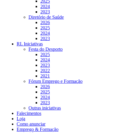
2025
2024
2023
Diretório de Saúde
2026
2025
2024
2023
RL Iniciativas
Festa do Desporto
2025
2024
2023
2022
2021
Fórum Emprego e Formação
2026
2025
2024
2023
Outras iniciativas
Falecimentos
Loja
Como anunciar
Emprego & Formação