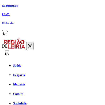
RL Iniciativas
RL+65
RL Escolas
Saúde
Desporto
Mercado
Cultura
Sociedade