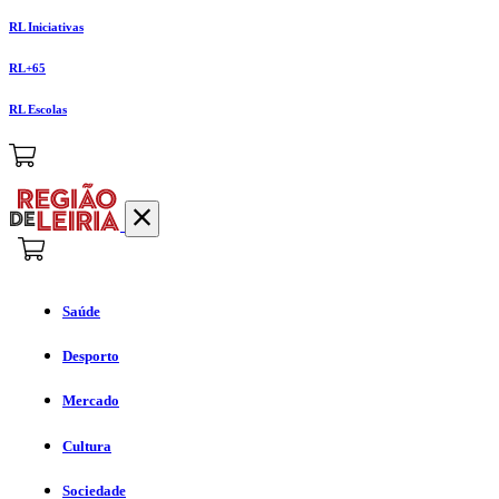
RL Iniciativas
RL+65
RL Escolas
Saúde
Desporto
Mercado
Cultura
Sociedade