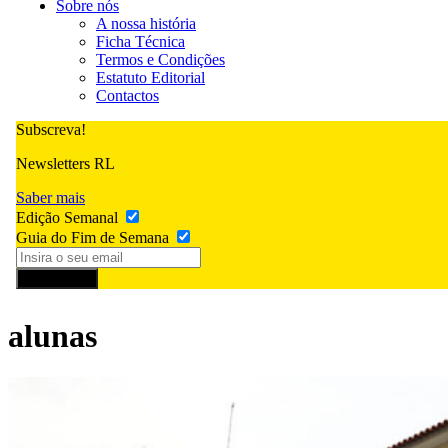
Sobre nós
A nossa história
Ficha Técnica
Termos e Condições
Estatuto Editorial
Contactos
Subscreva!
Newsletters RL
Saber mais
Edição Semanal
Guia do Fim de Semana
Subscrever
alunas