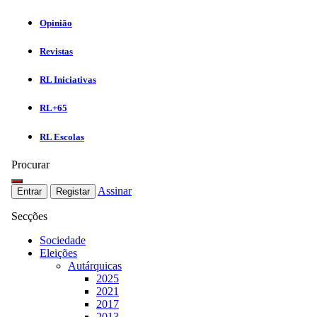
Opinião
Revistas
RL Iniciativas
RL+65
RL Escolas
Procurar
Assinar
Entrar
Registar
Secções
Sociedade
Eleições
Autárquicas
2025
2021
2017
2013