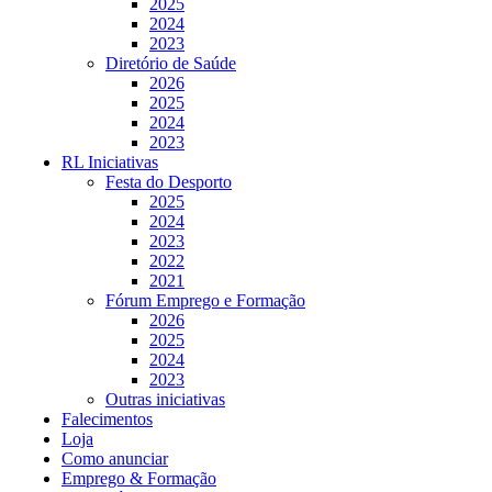
2025
2024
2023
Diretório de Saúde
2026
2025
2024
2023
RL Iniciativas
Festa do Desporto
2025
2024
2023
2022
2021
Fórum Emprego e Formação
2026
2025
2024
2023
Outras iniciativas
Falecimentos
Loja
Como anunciar
Emprego & Formação