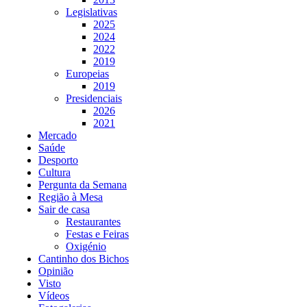
Legislativas
2025
2024
2022
2019
Europeias
2019
Presidenciais
2026
2021
Mercado
Saúde
Desporto
Cultura
Pergunta da Semana
Região à Mesa
Sair de casa
Restaurantes
Festas e Feiras
Oxigénio
Cantinho dos Bichos
Opinião
Visto
Vídeos