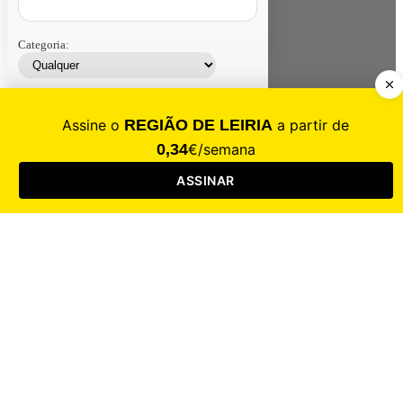
Categoria:
Contacte-nos
Assinar
Loja
Entrar
CALAMIDADE
Saúde
Desporto
Mercado
Cultura
Sociedade