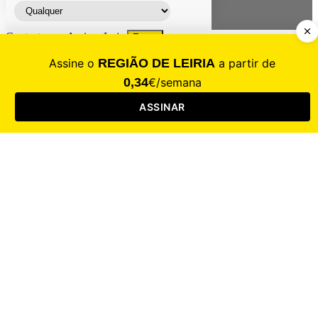
Contacte-nos
Assinar
Loja
Entrar
CALAMIDADE
Saúde
Desporto
Mercado
Cultura
Sociedade
Opinião
Revistas