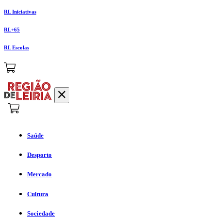
RL Iniciativas
RL+65
RL Escolas
Saúde
Desporto
Mercado
Cultura
Sociedade