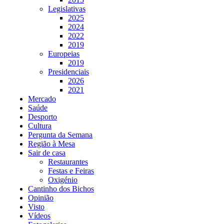
Legislativas
2025
2024
2022
2019
Europeias
2019
Presidenciais
2026
2021
Mercado
Saúde
Desporto
Cultura
Pergunta da Semana
Região à Mesa
Sair de casa
Restaurantes
Festas e Feiras
Oxigénio
Cantinho dos Bichos
Opinião
Visto
Vídeos