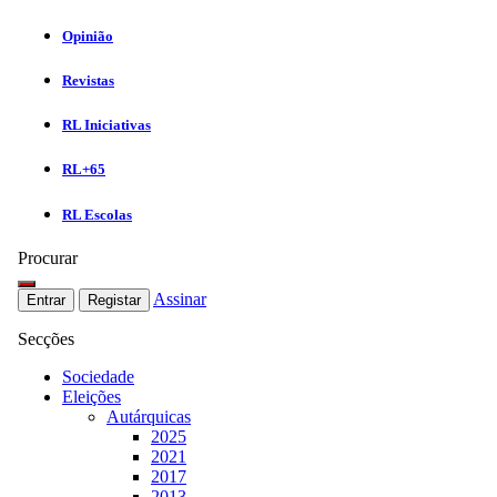
Opinião
Revistas
RL Iniciativas
RL+65
RL Escolas
Procurar
Assinar
Entrar
Registar
Secções
Sociedade
Eleições
Autárquicas
2025
2021
2017
2013