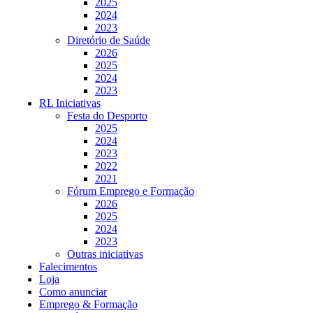
2025
2024
2023
Diretório de Saúde
2026
2025
2024
2023
RL Iniciativas
Festa do Desporto
2025
2024
2023
2022
2021
Fórum Emprego e Formação
2026
2025
2024
2023
Outras iniciativas
Falecimentos
Loja
Como anunciar
Emprego & Formação