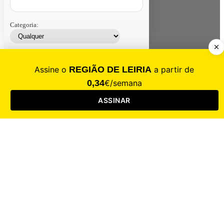
Categoria:
Contacte-nos
Assinar
Loja
Entrar
CALAMIDADE
Saúde
Desporto
Mercado
Cultura
Sociedade