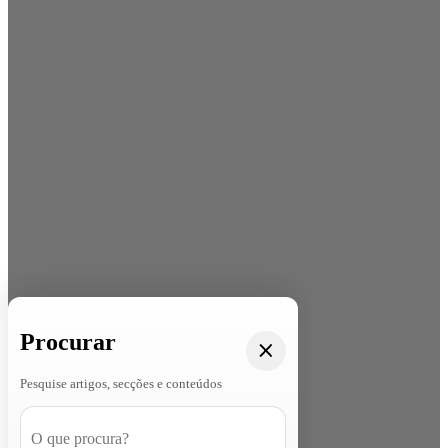
Procurar
Pesquise artigos, secções e conteúdos