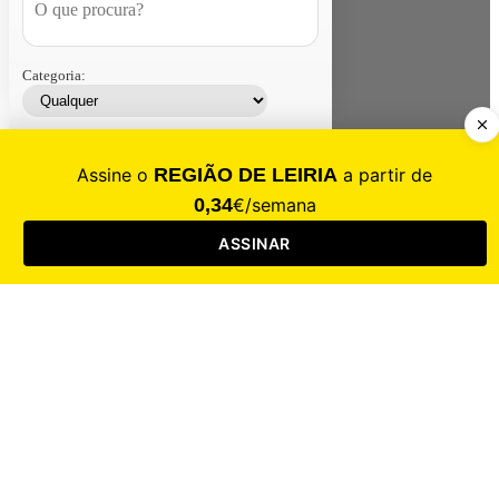
Categoria:
Contacte-nos
Assinar
Loja
Entrar
CALAMIDADE
Saúde
Desporto
Mercado
Cultura
Sociedade