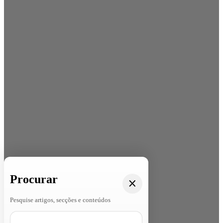
Procurar
Pesquise artigos, secções e conteúdos