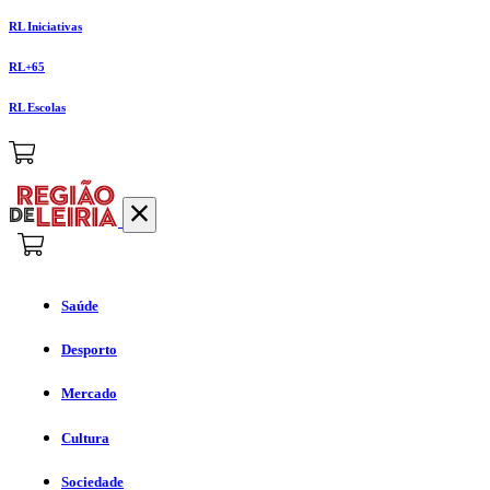
RL Iniciativas
RL+65
RL Escolas
Saúde
Desporto
Mercado
Cultura
Sociedade