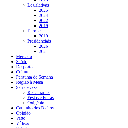
Legislativas
2025
2024
2022
2019
Europeias
2019
Presidenciais
2026
2021
Mercado
Saúde
Desporto
Cultura
Pergunta da Semana
Região à Mesa
Sair de casa
Restaurantes
Festas e Feiras
Oxigénio
Cantinho dos Bichos
Opinião
Visto
Vídeos