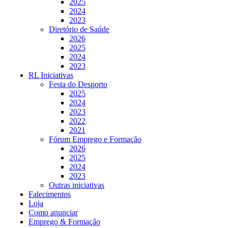
2025
2024
2023
Diretório de Saúde
2026
2025
2024
2023
RL Iniciativas
Festa do Desporto
2025
2024
2023
2022
2021
Fórum Emprego e Formação
2026
2025
2024
2023
Outras iniciativas
Falecimentos
Loja
Como anunciar
Emprego & Formação