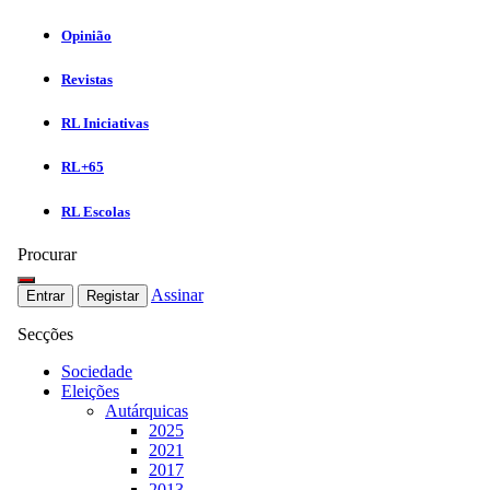
Opinião
Revistas
RL Iniciativas
RL+65
RL Escolas
Procurar
Assinar
Entrar
Registar
Secções
Sociedade
Eleições
Autárquicas
2025
2021
2017
2013