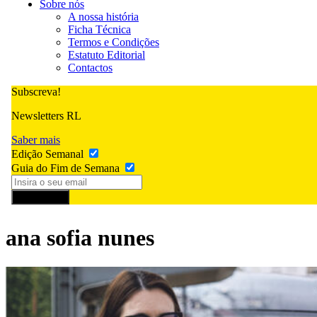
Sobre nós
A nossa história
Ficha Técnica
Termos e Condições
Estatuto Editorial
Contactos
Subscreva!
Newsletters RL
Saber mais
Edição Semanal
Guia do Fim de Semana
Subscrever
ana sofia nunes