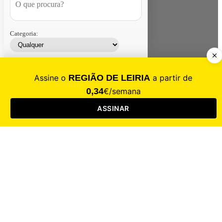
Categoria:
Contacte-nos
Assinar
Loja
Entrar
CALAMIDADE
Saúde
Desporto
Mercado
Cultura
Sociedade