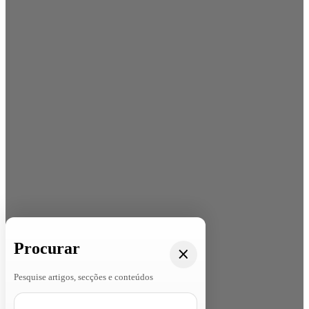
Procurar
Pesquise artigos, secções e conteúdos