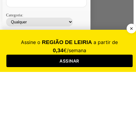
Categoria:
Contacte-nos
Assinar
Loja
Entrar
CALAMIDADE
Saúde
Desporto
Mercado
Cultura
Sociedade