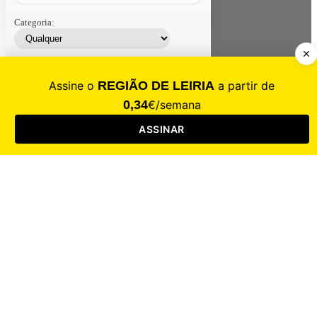
Categoria:
Contacte-nos
Assinar
Loja
Entrar
CALAMIDADE
Saúde
Desporto
Mercado
Cultura
Sociedade
Opinião