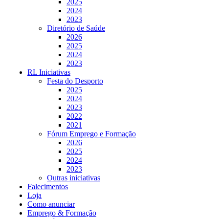
2025
2024
2023
Diretório de Saúde
2026
2025
2024
2023
RL Iniciativas
Festa do Desporto
2025
2024
2023
2022
2021
Fórum Emprego e Formação
2026
2025
2024
2023
Outras iniciativas
Falecimentos
Loja
Como anunciar
Emprego & Formação