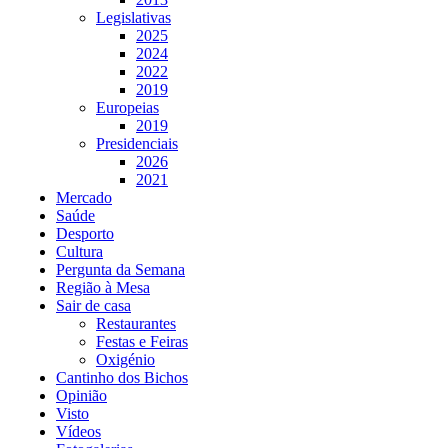
Legislativas
2025
2024
2022
2019
Europeias
2019
Presidenciais
2026
2021
Mercado
Saúde
Desporto
Cultura
Pergunta da Semana
Região à Mesa
Sair de casa
Restaurantes
Festas e Feiras
Oxigénio
Cantinho dos Bichos
Opinião
Visto
Vídeos