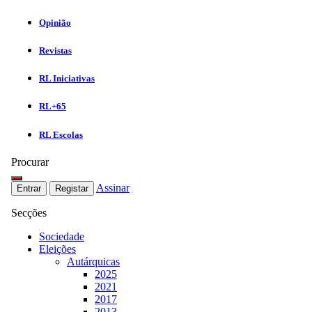
Opinião
Revistas
RL Iniciativas
RL+65
RL Escolas
Procurar
Assinar
Entrar
Registar
Secções
Sociedade
Eleições
Autárquicas
2025
2021
2017
2013