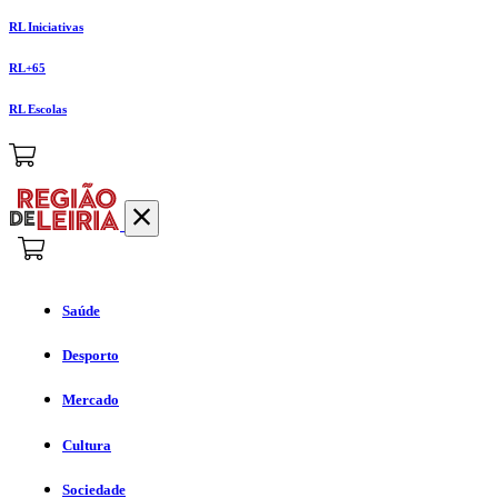
RL Iniciativas
RL+65
RL Escolas
Saúde
Desporto
Mercado
Cultura
Sociedade