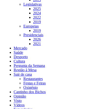
Legislativas
2025
2024
2022
2019
Europeias
2019
Presidenciais
2026
2021
Mercado
Saúde
Desporto
Cultura
Pergunta da Semana
Região à Mesa
Sair de casa
Restaurantes
Festas e Feiras
Oxigénio
Cantinho dos Bichos
Opinião
Visto
Vídeos