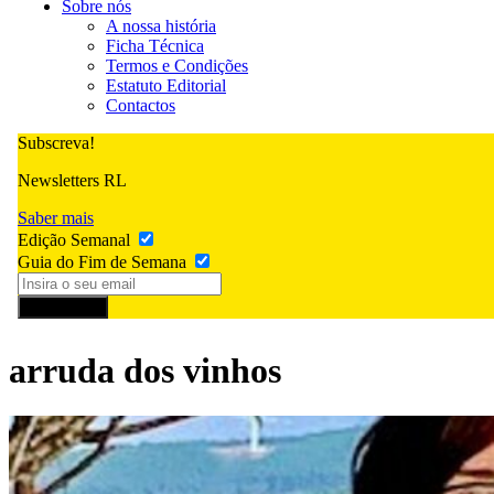
Sobre nós
A nossa história
Ficha Técnica
Termos e Condições
Estatuto Editorial
Contactos
Subscreva!
Newsletters RL
Saber mais
Edição Semanal
Guia do Fim de Semana
Subscrever
arruda dos vinhos