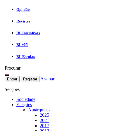
Opinião
Revistas
RL Iniciativas
RL+65
RL Escolas
Procurar
Assinar
Entrar
Registar
Secções
Sociedade
Eleições
Autárquicas
2025
2021
2017
2013