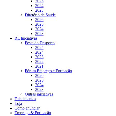
2025
2024
2023
Diretório de Saúde
2026
2025
2024
2023
RL Iniciativas
Festa do Desporto
2025
2024
2023
2022
2021
Fórum Emprego e Formação
2026
2025
2024
2023
Outras iniciativas
Falecimentos
Loja
Como anunciar
Emprego & Formação