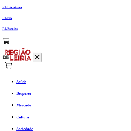
RL Iniciativas
RL+65
RL Escolas
Saúde
Desporto
Mercado
Cultura
Sociedade