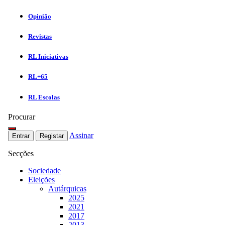
Opinião
Revistas
RL Iniciativas
RL+65
RL Escolas
Procurar
Assinar
Entrar
Registar
Secções
Sociedade
Eleições
Autárquicas
2025
2021
2017
2013