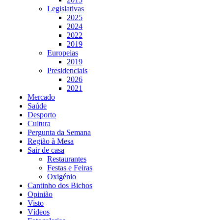
Legislativas
2025
2024
2022
2019
Europeias
2019
Presidenciais
2026
2021
Mercado
Saúde
Desporto
Cultura
Pergunta da Semana
Região à Mesa
Sair de casa
Restaurantes
Festas e Feiras
Oxigénio
Cantinho dos Bichos
Opinião
Visto
Vídeos