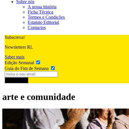
Sobre nós
A nossa história
Ficha Técnica
Termos e Condições
Estatuto Editorial
Contactos
Subscreva!
Newsletters RL
Saber mais
Edição Semanal
Guia do Fim de Semana
Subscrever
arte e comunidade