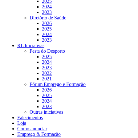
2025
2024
2023
Diretório de Saúde
2026
2025
2024
2023
RL Iniciativas
Festa do Desporto
2025
2024
2023
2022
2021
Fórum Emprego e Formação
2026
2025
2024
2023
Outras iniciativas
Falecimentos
Loja
Como anunciar
Emprego & Formação