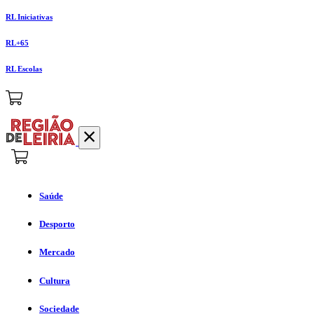
RL Iniciativas
RL+65
RL Escolas
Saúde
Desporto
Mercado
Cultura
Sociedade