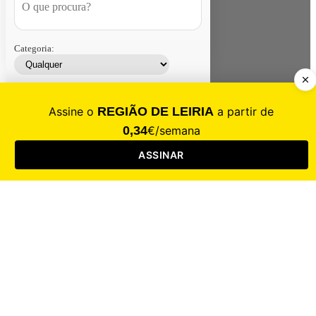
Categoria:
Contacte-nos
Assinar
Loja
Entrar
CALAMIDADE
Saúde
Desporto
Mercado
Cultura
Sociedade