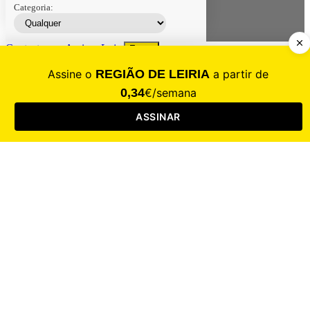
Categoria:
Contacte-nos
Assinar
Loja
Entrar
CALAMIDADE
Saúde
Desporto
Mercado
Cultura
Sociedade
Opinião