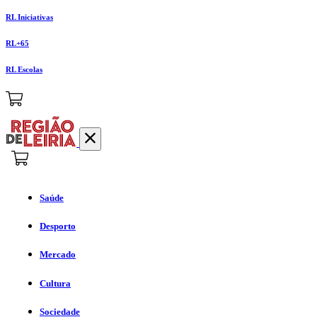
RL Iniciativas
RL+65
RL Escolas
Saúde
Desporto
Mercado
Cultura
Sociedade