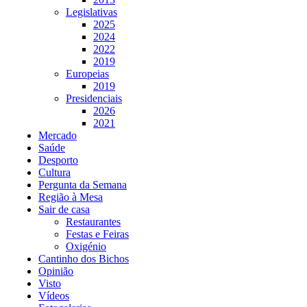
Legislativas
2025
2024
2022
2019
Europeias
2019
Presidenciais
2026
2021
Mercado
Saúde
Desporto
Cultura
Pergunta da Semana
Região à Mesa
Sair de casa
Restaurantes
Festas e Feiras
Oxigénio
Cantinho dos Bichos
Opinião
Visto
Vídeos