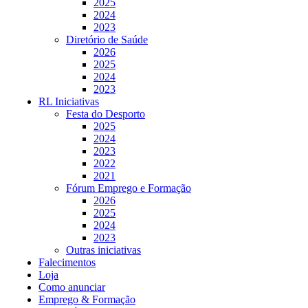
2025
2024
2023
Diretório de Saúde
2026
2025
2024
2023
RL Iniciativas
Festa do Desporto
2025
2024
2023
2022
2021
Fórum Emprego e Formação
2026
2025
2024
2023
Outras iniciativas
Falecimentos
Loja
Como anunciar
Emprego & Formação