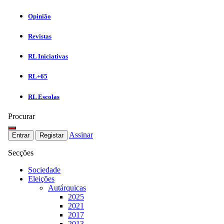
Opinião
Revistas
RL Iniciativas
RL+65
RL Escolas
Procurar
Assinar
Entrar
Registar
Secções
Sociedade
Eleições
Autárquicas
2025
2021
2017
2013