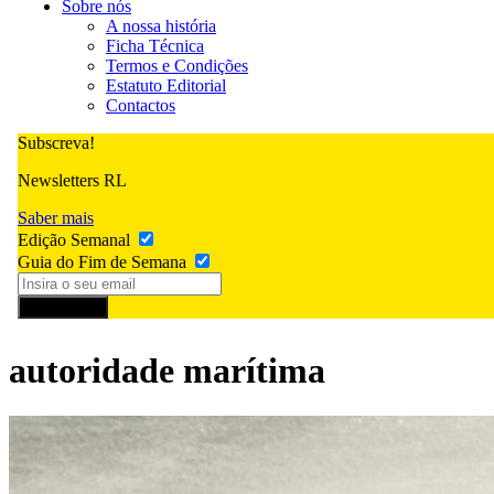
Sobre nós
A nossa história
Ficha Técnica
Termos e Condições
Estatuto Editorial
Contactos
Subscreva!
Newsletters RL
Saber mais
Edição Semanal
Guia do Fim de Semana
Subscrever
autoridade marítima