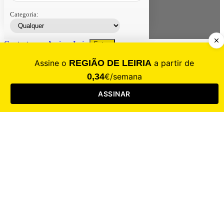
Categoria:
Contacte-nos
Assinar
Loja
Entrar
CALAMIDADE
Saúde
Desporto
Mercado
Cultura
Sociedade
Opinião