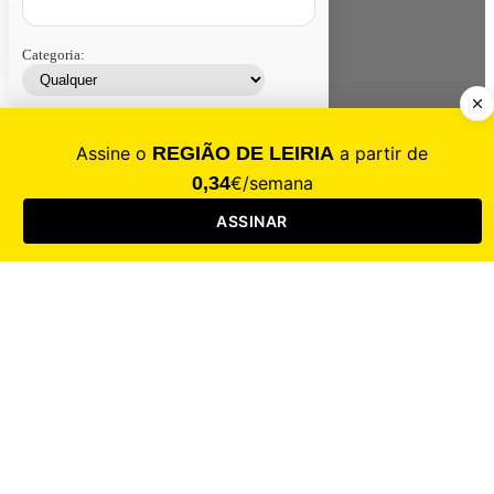
Categoria:
Contacte-nos
Assinar
Loja
Entrar
CALAMIDADE
Saúde
Desporto
Mercado
Cultura
Sociedade