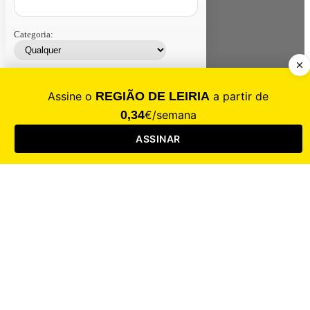
Categoria:
Contacte-nos
Assinar
Loja
Entrar
CALAMIDADE
Saúde
Desporto
Mercado
Cultura
Sociedade