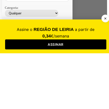
Categoria:
Contacte-nos
Assinar
Loja
Entrar
CALAMIDADE
Saúde
Desporto
Mercado
Cultura
Sociedade
Opinião