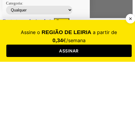
Categoria:
Contacte-nos
Assinar
Loja
Entrar
CALAMIDADE
Saúde
Desporto
Mercado
Cultura
Sociedade
Opinião