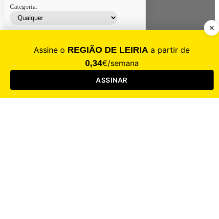
Categoria:
Contacte-nos
Assinar
Loja
Entrar
CALAMIDADE
Saúde
Desporto
Mercado
Cultura
Sociedade
Opinião