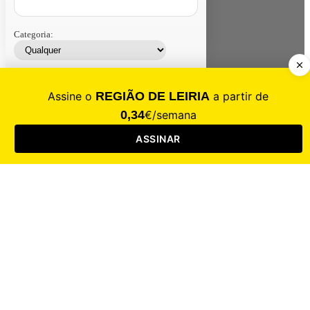
Categoria:
Contacte-nos
Assinar
Loja
Entrar
CALAMIDADE
Saúde
Desporto
Mercado
Cultura
Sociedade