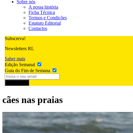
Sobre nós
A nossa história
Ficha Técnica
Termos e Condições
Estatuto Editorial
Contactos
Subscreva!
Newsletters RL
Saber mais
Edição Semanal
Guia do Fim de Semana
Subscrever
cães nas praias