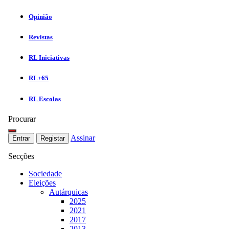
Opinião
Revistas
RL Iniciativas
RL+65
RL Escolas
Procurar
Assinar
Entrar
Registar
Secções
Sociedade
Eleições
Autárquicas
2025
2021
2017
2013