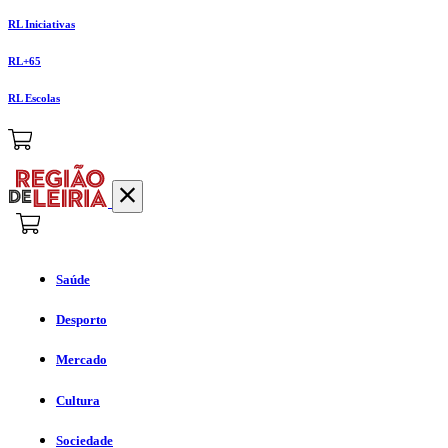
RL Iniciativas
RL+65
RL Escolas
Saúde
Desporto
Mercado
Cultura
Sociedade