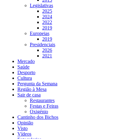
Legislativas
2025
2024
2022
2019
Europeias
2019
Presidenciais
2026
2021
Mercado
Saúde
Desporto
Cultura
Pergunta da Semana
Região à Mesa
Sair de casa
Restaurantes
Festas e Feiras
Oxigénio
Cantinho dos Bichos
Opinião
Visto
Vídeos