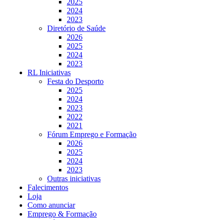
2025
2024
2023
Diretório de Saúde
2026
2025
2024
2023
RL Iniciativas
Festa do Desporto
2025
2024
2023
2022
2021
Fórum Emprego e Formação
2026
2025
2024
2023
Outras iniciativas
Falecimentos
Loja
Como anunciar
Emprego & Formação