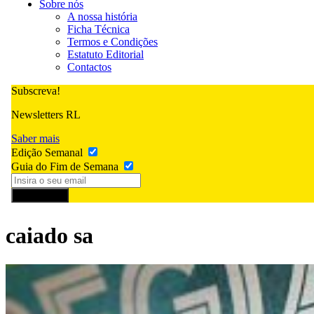
Sobre nós
A nossa história
Ficha Técnica
Termos e Condições
Estatuto Editorial
Contactos
Subscreva!
Newsletters RL
Saber mais
Edição Semanal
Guia do Fim de Semana
Subscrever
caiado sa