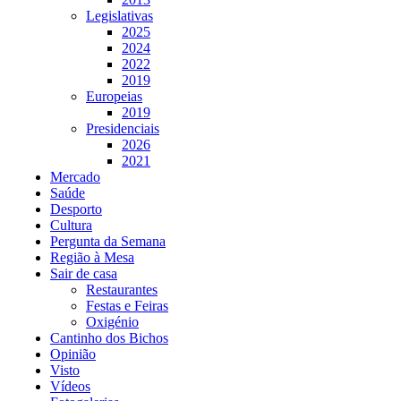
Legislativas
2025
2024
2022
2019
Europeias
2019
Presidenciais
2026
2021
Mercado
Saúde
Desporto
Cultura
Pergunta da Semana
Região à Mesa
Sair de casa
Restaurantes
Festas e Feiras
Oxigénio
Cantinho dos Bichos
Opinião
Visto
Vídeos