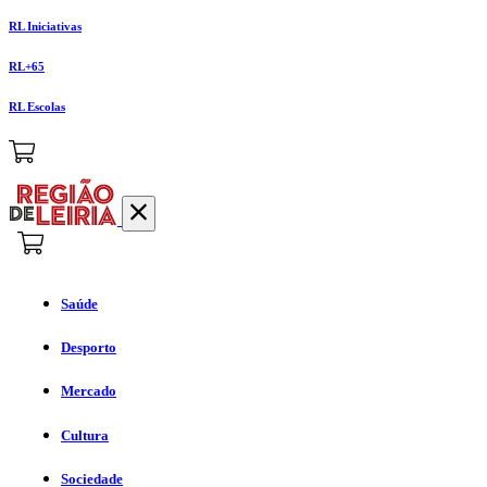
RL Iniciativas
RL+65
RL Escolas
Saúde
Desporto
Mercado
Cultura
Sociedade