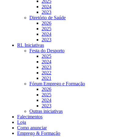
2025
2024
2023
Diretório de Saúde
2026
2025
2024
2023
RL Iniciativas
Festa do Desporto
2025
2024
2023
2022
2021
Fórum Emprego e Formação
2026
2025
2024
2023
Outras iniciativas
Falecimentos
Loja
Como anunciar
Emprego & Formação