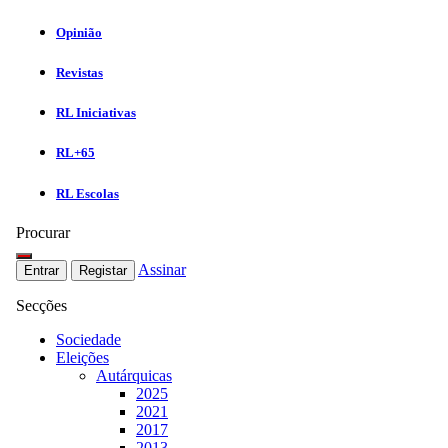
Opinião
Revistas
RL Iniciativas
RL+65
RL Escolas
Procurar
Assinar
Entrar
Registar
Secções
Sociedade
Eleições
Autárquicas
2025
2021
2017
2013