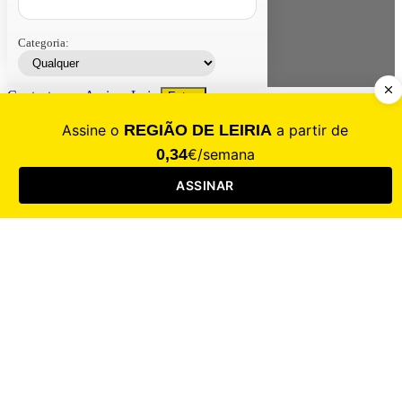
Categoria:
Contacte-nos
Assinar
Loja
Entrar
CALAMIDADE
Saúde
Desporto
Mercado
Cultura
Sociedade