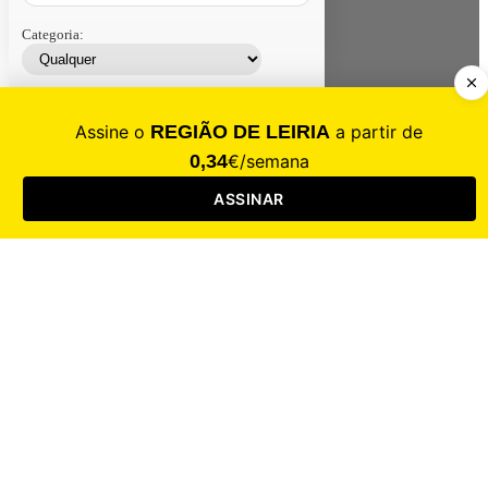
Categoria:
Contacte-nos
Assinar
Loja
Entrar
CALAMIDADE
Saúde
Desporto
Mercado
Cultura
Sociedade
Opinião