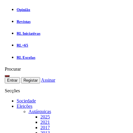
Opinião
Revistas
RL Iniciativas
RL+65
RL Escolas
Procurar
Assinar
Entrar
Registar
Secções
Sociedade
Eleições
Autárquicas
2025
2021
2017
2013