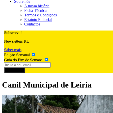
Sobre nós
A nossa história
Ficha Técnica
Termos e Condições
Estatuto Editorial
Contactos
Subscreva!
Newsletters RL
Saber mais
Edição Semanal
Guia do Fim de Semana
Subscrever
Canil Municipal de Leiria