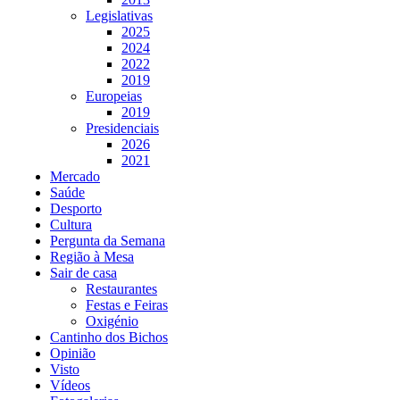
Legislativas
2025
2024
2022
2019
Europeias
2019
Presidenciais
2026
2021
Mercado
Saúde
Desporto
Cultura
Pergunta da Semana
Região à Mesa
Sair de casa
Restaurantes
Festas e Feiras
Oxigénio
Cantinho dos Bichos
Opinião
Visto
Vídeos