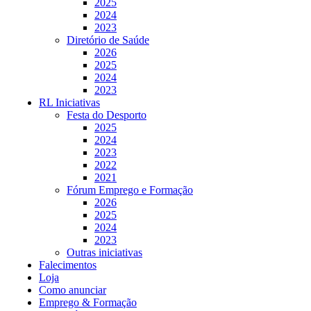
2025
2024
2023
Diretório de Saúde
2026
2025
2024
2023
RL Iniciativas
Festa do Desporto
2025
2024
2023
2022
2021
Fórum Emprego e Formação
2026
2025
2024
2023
Outras iniciativas
Falecimentos
Loja
Como anunciar
Emprego & Formação