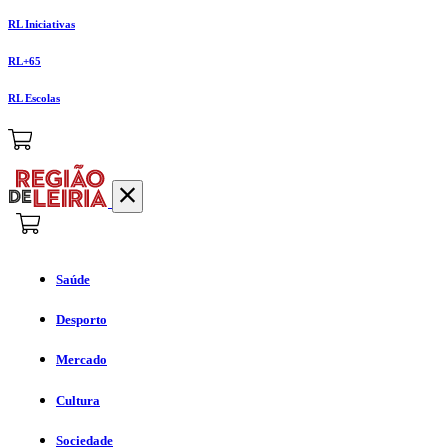
RL Iniciativas
RL+65
RL Escolas
Saúde
Desporto
Mercado
Cultura
Sociedade