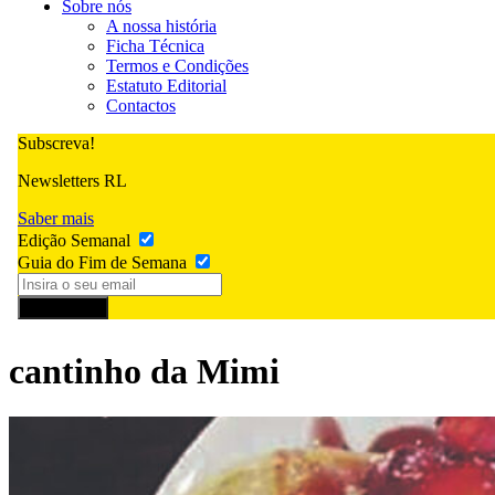
Sobre nós
A nossa história
Ficha Técnica
Termos e Condições
Estatuto Editorial
Contactos
Subscreva!
Newsletters RL
Saber mais
Edição Semanal
Guia do Fim de Semana
Subscrever
cantinho da Mimi