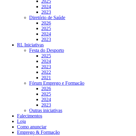
2025
2024
2023
Diretório de Saúde
2026
2025
2024
2023
RL Iniciativas
Festa do Desporto
2025
2024
2023
2022
2021
Fórum Emprego e Formação
2026
2025
2024
2023
Outras iniciativas
Falecimentos
Loja
Como anunciar
Emprego & Formação