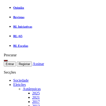
Opinião
Revistas
RL Iniciativas
RL+65
RL Escolas
Procurar
Assinar
Entrar
Registar
Secções
Sociedade
Eleições
Autárquicas
2025
2021
2017
2013