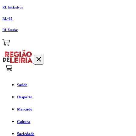
RL Iniciativas
RL+65
RL Escolas
Saúde
Desporto
Mercado
Cultura
Sociedade