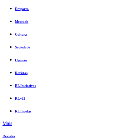
Desporto
Mercado
Cultura
Sociedade
Opinião
Revistas
RL Iniciativas
RL+65
RL Escolas
Mais
Revistas