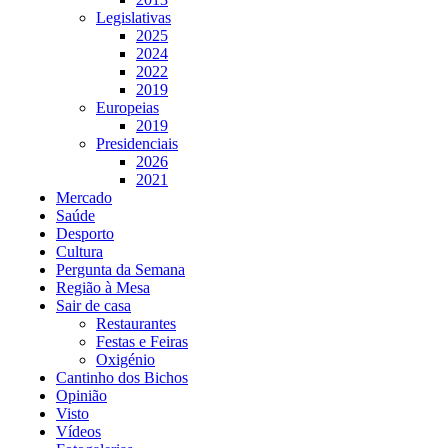
Legislativas
2025
2024
2022
2019
Europeias
2019
Presidenciais
2026
2021
Mercado
Saúde
Desporto
Cultura
Pergunta da Semana
Região à Mesa
Sair de casa
Restaurantes
Festas e Feiras
Oxigénio
Cantinho dos Bichos
Opinião
Visto
Vídeos