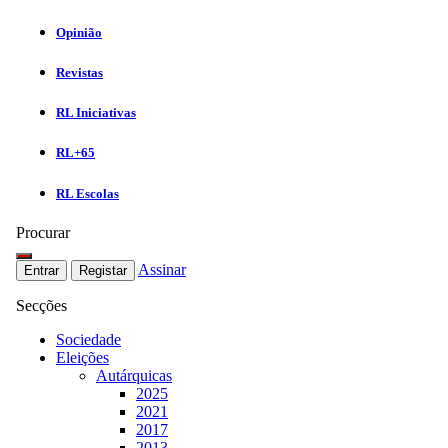
Opinião
Revistas
RL Iniciativas
RL+65
RL Escolas
Procurar
Assinar
Entrar
Registar
Secções
Sociedade
Eleições
Autárquicas
2025
2021
2017
2013