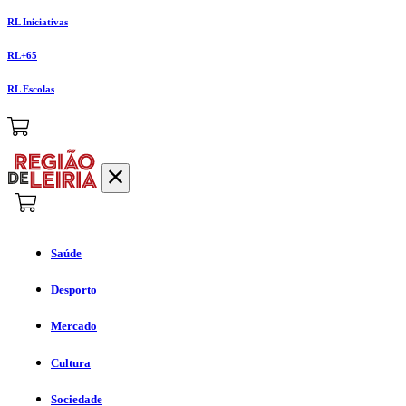
RL Iniciativas
RL+65
RL Escolas
Saúde
Desporto
Mercado
Cultura
Sociedade