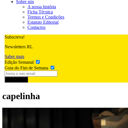
Sobre nós
A nossa história
Ficha Técnica
Termos e Condições
Estatuto Editorial
Contactos
Subscreva!
Newsletters RL
Saber mais
Edição Semanal
Guia do Fim de Semana
Subscrever
capelinha