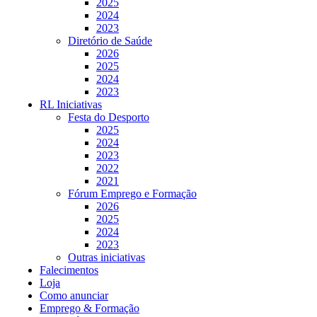
2025
2024
2023
Diretório de Saúde
2026
2025
2024
2023
RL Iniciativas
Festa do Desporto
2025
2024
2023
2022
2021
Fórum Emprego e Formação
2026
2025
2024
2023
Outras iniciativas
Falecimentos
Loja
Como anunciar
Emprego & Formação