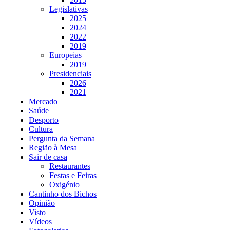
Legislativas
2025
2024
2022
2019
Europeias
2019
Presidenciais
2026
2021
Mercado
Saúde
Desporto
Cultura
Pergunta da Semana
Região à Mesa
Sair de casa
Restaurantes
Festas e Feiras
Oxigénio
Cantinho dos Bichos
Opinião
Visto
Vídeos